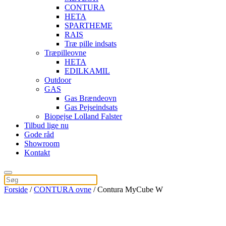
CONTURA
HETA
SPARTHEME
RAIS
Træ pille indsats
Træpilleovne
HETA
EDILKAMIL
Outdoor
GAS
Gas Brændeovn
Gas Pejseindsats
Biopejse Lolland Falster
Tilbud lige nu
Gode råd
Showroom
Kontakt
Forside
/
CONTURA ovne
/ Contura MyCube W