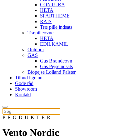
CONTURA
HETA
SPARTHEME
RAIS
Træ pille indsats
Træpilleovne
HETA
EDILKAMIL
Outdoor
GAS
Gas Brændeovn
Gas Pejseindsats
Biopejse Lolland Falster
Tilbud lige nu
Gode råd
Showroom
Kontakt
PRODUKTER
Vento Nordic