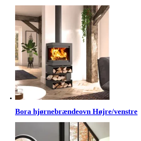
Bora hjørnebrændeovn Højre/venstre