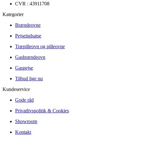
CVR : 43911708
Kategorier
Brændeovne
Pejseindsatse
Træpilleovn og pilleovne
Gasbrændeovn
Gaspejse
Tilbud lige nu
Kundeservice
Gode råd
Privatlivspolitik & Cookies
Showroom
Kontakt