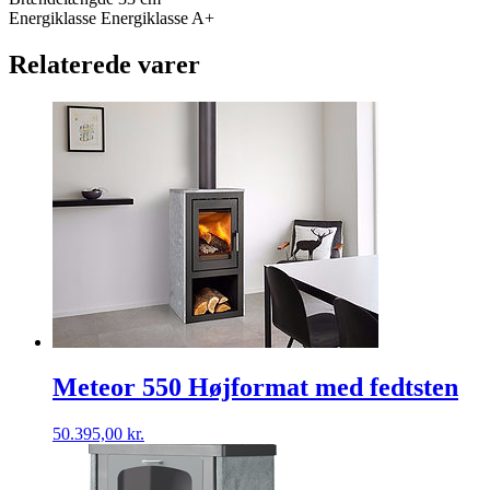
Energiklasse Energiklasse A+
Relaterede varer
Meteor 550 Højformat med fedtsten
50.395,00
kr.