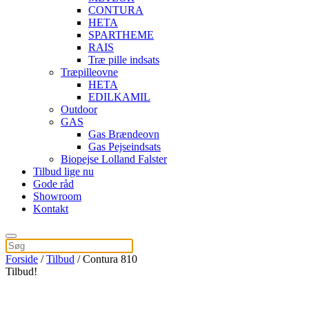
CONTURA
HETA
SPARTHEME
RAIS
Træ pille indsats
Træpilleovne
HETA
EDILKAMIL
Outdoor
GAS
Gas Brændeovn
Gas Pejseindsats
Biopejse Lolland Falster
Tilbud lige nu
Gode råd
Showroom
Kontakt
Forside
/
Tilbud
/ Contura 810
Tilbud!