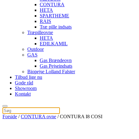
CONTURA
HETA
SPARTHEME
RAIS
Træ pille indsats
Træpilleovne
HETA
EDILKAMIL
Outdoor
GAS
Gas Brændeovn
Gas Pejseindsats
Biopejse Lolland Falster
Tilbud lige nu
Gode råd
Showroom
Kontakt
Forside
/
CONTURA ovne
/ CONTURA I8 COSI