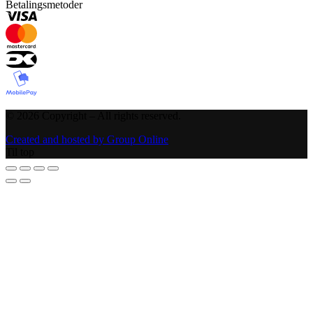
Betalingsmetoder
©
2026
Copyright – All rights reserved
.
Created and hosted by Group Online
Til top