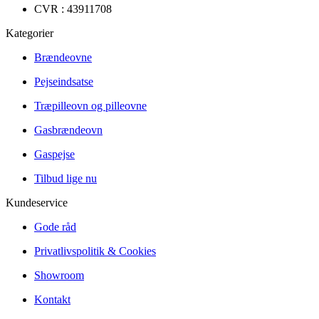
CVR : 43911708
Kategorier
Brændeovne
Pejseindsatse
Træpilleovn og pilleovne
Gasbrændeovn
Gaspejse
Tilbud lige nu
Kundeservice
Gode råd
Privatlivspolitik & Cookies
Showroom
Kontakt