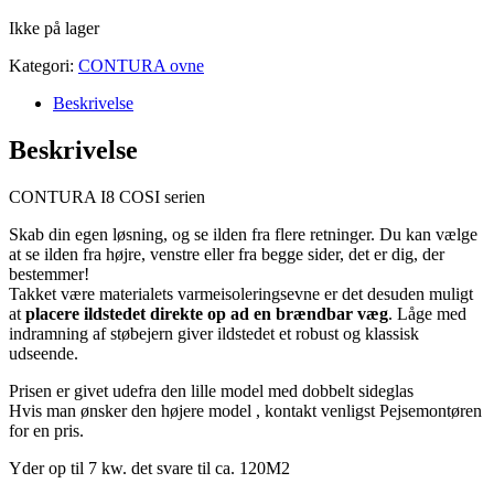
Ikke på lager
Kategori:
CONTURA ovne
Beskrivelse
Beskrivelse
CONTURA I8 COSI serien
Skab din egen løsning, og se ilden fra flere retninger. Du kan vælge
at se ilden fra højre, venstre eller fra begge sider, det er dig, der
bestemmer!
Takket være materialets varmeisoleringsevne er det desuden muligt
at
placere ildstedet direkte op ad en brændbar væg
. Låge med
indramning af støbejern giver ildstedet et robust og klassisk
udseende.
Prisen er givet udefra den lille model med dobbelt sideglas
Hvis man ønsker den højere model , kontakt venligst Pejsemontøren
for en pris.
Yder op til 7 kw. det svare til ca. 120M2