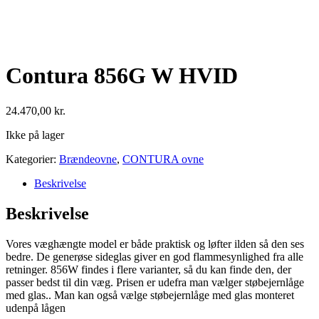
Contura 856G W HVID
24.470,00
kr.
Ikke på lager
Kategorier:
Brændeovne
,
CONTURA ovne
Beskrivelse
Beskrivelse
Vores væghængte model er både praktisk og løfter ilden så den ses
bedre. De generøse sideglas giver en god flammesynlighed fra alle
retninger. 856W findes i flere varianter, så du kan finde den, der
passer bedst til din væg. Prisen er udefra man vælger støbejernlåge
med glas.. Man kan også vælge støbejernlåge med glas monteret
udenpå lågen