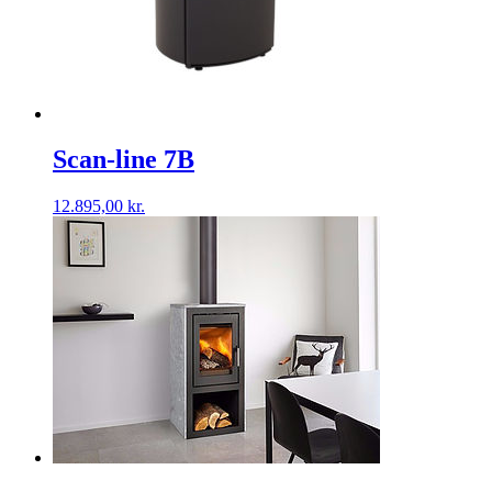
Scan-line 7B
12.895,00
kr.