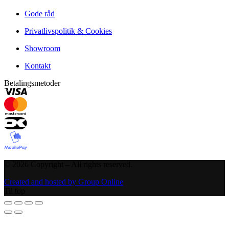
Gode råd
Privatlivspolitik & Cookies
Showroom
Kontakt
Betalingsmetoder
©
2026
Copyright – All rights reserved
.
Created and hosted by Group Online
Til top