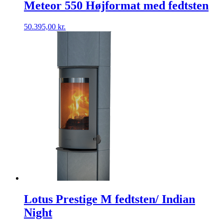
Meteor 550 Højformat med fedtsten
50.395,00
kr.
Lotus Prestige M fedtsten/ Indian
Night