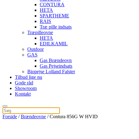
CONTURA
HETA
SPARTHEME
RAIS
Træ pille indsats
Træpilleovne
HETA
EDILKAMIL
Outdoor
GAS
Gas Brændeovn
Gas Pejseindsats
Biopejse Lolland Falster
Tilbud lige nu
Gode råd
Showroom
Kontakt
Forside
/
Brændeovne
/ Contura 856G W HVID