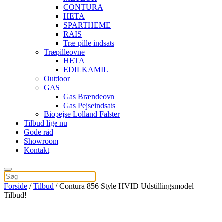
CONTURA
HETA
SPARTHEME
RAIS
Træ pille indsats
Træpilleovne
HETA
EDILKAMIL
Outdoor
GAS
Gas Brændeovn
Gas Pejseindsats
Biopejse Lolland Falster
Tilbud lige nu
Gode råd
Showroom
Kontakt
Forside
/
Tilbud
/ Contura 856 Style HVID Udstillingsmodel
Tilbud!