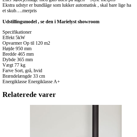
Ekstra udstyr er bundlåge som lukker automatisk , skal bare lige ha
et skub….merpris
Udstillingsmodel , se den i Marielyst showroom
Specifikationer
Effekt 5kW
Opvarmer Op til 120 m2
Højde 950 mm
Bredde 465 mm
Dybde 365 mm
Vægt 77 kg
Farve Sort, grå, hvid
Brændelængde 33 cm
Energiklasse Energiklasse A+
Relaterede varer