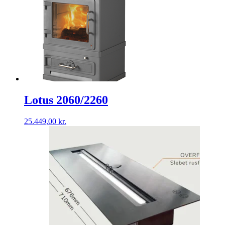
Lotus 2060/2260
25.449,00
kr.