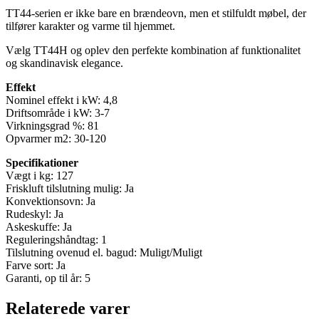
TT44-serien er ikke bare en brændeovn, men et stilfuldt møbel, der
tilfører karakter og varme til hjemmet.
Vælg TT44H og oplev den perfekte kombination af funktionalitet
og skandinavisk elegance.
Effekt
Nominel effekt i kW: 4,8
Driftsområde i kW: 3-7
Virkningsgrad %: 81
Opvarmer m2: 30-120
Specifikationer
Vægt i kg: 127
Friskluft tilslutning mulig: Ja
Konvektionsovn: Ja
Rudeskyl: Ja
Askeskuffe: Ja
Reguleringshåndtag: 1
Tilslutning ovenud el. bagud: Muligt/Muligt
Farve sort: Ja
Garanti, op til år: 5
Relaterede varer