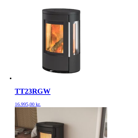
TT23RGW
16.995,00
kr.