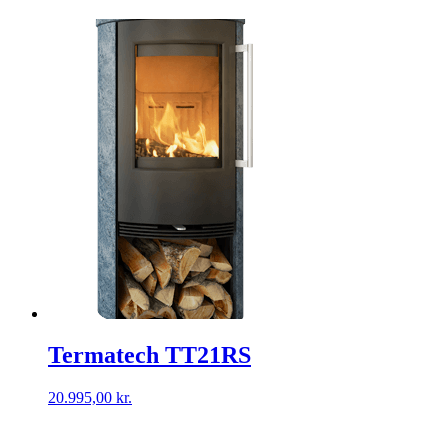
Termatech TT21RS
20.995,00
kr.