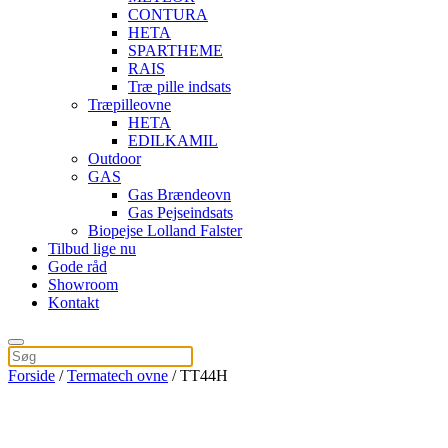
CONTURA
HETA
SPARTHEME
RAIS
Træ pille indsats
Træpilleovne
HETA
EDILKAMIL
Outdoor
GAS
Gas Brændeovn
Gas Pejseindsats
Biopejse Lolland Falster
Tilbud lige nu
Gode råd
Showroom
Kontakt
Forside
/
Termatech ovne
/ TT44H