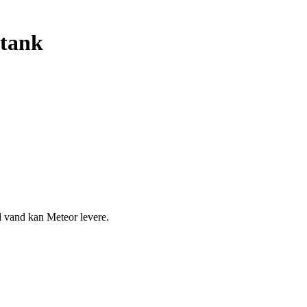
dtank
ed vand kan Meteor levere.