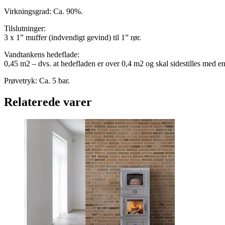
Virkningsgrad: Ca. 90%.
Tilslutninger:
3 x 1” muffer (indvendigt gevind) til 1” rør.
Vandtankens hedeflade:
0,45 m2 – dvs. at hedefladen er over 0,4 m2 og skal sidestilles med en k
Prøvetryk: Ca. 5 bar.
Relaterede varer