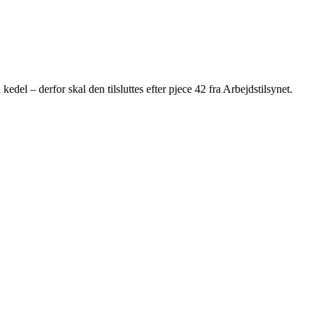
edel – derfor skal den tilsluttes efter pjece 42 fra Arbejdstilsynet.