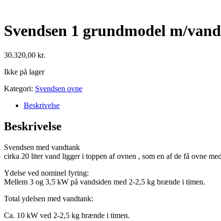
Svendsen 1 grundmodel m/van
30.320,00
kr.
Ikke på lager
Kategori:
Svendsen ovne
Beskrivelse
Beskrivelse
Svendsen med vandtank
cirka 20 liter vand ligger i toppen af ovnen , som en af de få ovne m
Ydelse ved nominel fyring:
Mellem 3 og 3,5 kW på vandsiden med 2-2,5 kg brænde i timen.
Total ydelsen med vandtank:
Ca. 10 kW ved 2-2,5 kg brænde i timen.