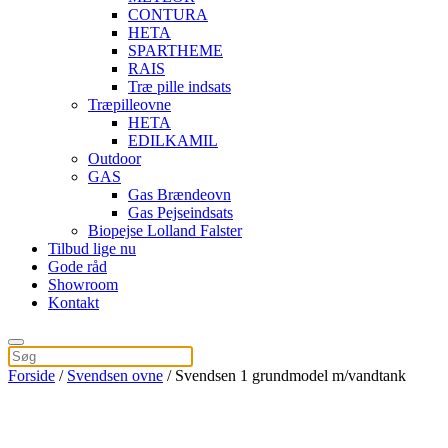
CONTURA
HETA
SPARTHEME
RAIS
Træ pille indsats
Træpilleovne
HETA
EDILKAMIL
Outdoor
GAS
Gas Brændeovn
Gas Pejseindsats
Biopejse Lolland Falster
Tilbud lige nu
Gode råd
Showroom
Kontakt
Forside
/
Svendsen ovne
/ Svendsen 1 grundmodel m/vandtank