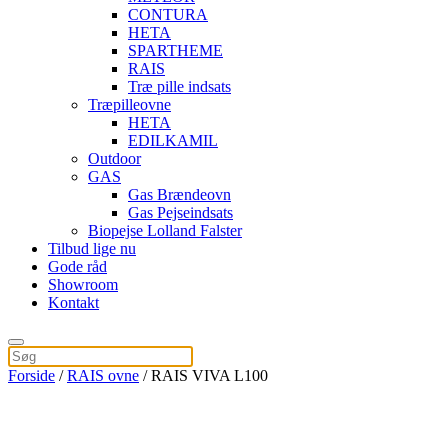
CONTURA
HETA
SPARTHEME
RAIS
Træ pille indsats
Træpilleovne
HETA
EDILKAMIL
Outdoor
GAS
Gas Brændeovn
Gas Pejseindsats
Biopejse Lolland Falster
Tilbud lige nu
Gode råd
Showroom
Kontakt
Forside
/
RAIS ovne
/ RAIS VIVA L100