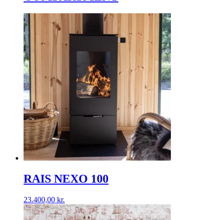
RAIS NEXO 100
23.400,00
kr.