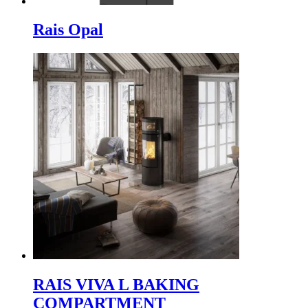
Rais Opal
RAIS VIVA L BAKING
COMPARTMENT