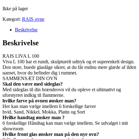
Ikke på lager
Kategori:
RAIS ovne
Beskrivelse
Beskrivelse
RAIS LIVA L 100
Viva L 100 har et rundt, skulpturelt udtryk og et superenkelt design.
Den store, buede glaslåge sikrer, at du får endnu mere glæde af ilden
uanset, hvor du befinder dig i rummet.
SAMMENSÆT DIN OVN
Skal den være med sideglas?
Med sideglas til din brændeovn vil du opleve et ultimativt og
uforstyrret indkig til flammerne.
hvilke farve på ovnen ønsker man?
Her kan man vælge imellem 6 forskellige farver
hvid, Sand, Nikkel, Mokka, Platin og Sort
Hvilke handtag ønsker man ?
6 forskellige Håndtag kan man vælge imellem. Se udvalget i mit
showroom
Hvilke front glas ønsker man på den nye ovn?