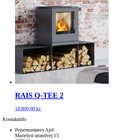
RAIS Q-TEE 2
18.800,00
kr.
Kontaktinfo
Pejsemontøren ApS
Marielyst strandvej 15