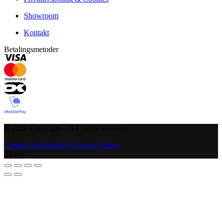
Showroom
Kontakt
Betalingsmetoder
©
2026
Copyright – All rights reserved
.
Created and hosted by Group Online
Til top