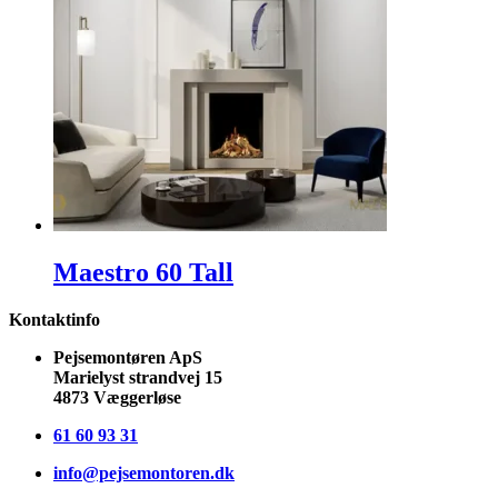
Maestro 60 Tall
Kontaktinfo
Pejsemontøren ApS
Marielyst strandvej 15
4873 Væggerløse
61 60 93 31
info@pejsemontoren.dk