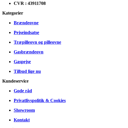
CVR : 43911708
Kategorier
Brændeovne
Pejseindsatse
Træpilleovn og pilleovne
Gasbrændeovn
Gaspejse
Tilbud lige nu
Kundeservice
Gode råd
Privatlivspolitik & Cookies
Showroom
Kontakt