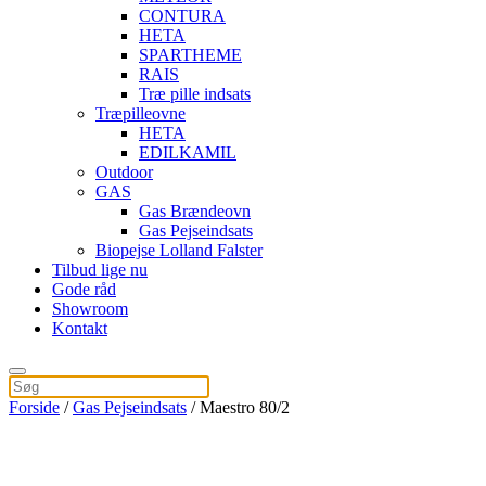
CONTURA
HETA
SPARTHEME
RAIS
Træ pille indsats
Træpilleovne
HETA
EDILKAMIL
Outdoor
GAS
Gas Brændeovn
Gas Pejseindsats
Biopejse Lolland Falster
Tilbud lige nu
Gode råd
Showroom
Kontakt
Forside
/
Gas Pejseindsats
/ Maestro 80/2