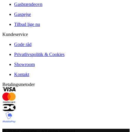
Gasbrændeovn
Gaspejse
Tilbud lige nu
Kundeservice
Gode råd
Privatlivspolitik & Cookies
Showroom
Kontakt
Betalingsmetoder
©
2026
Copyright – All rights reserved
.