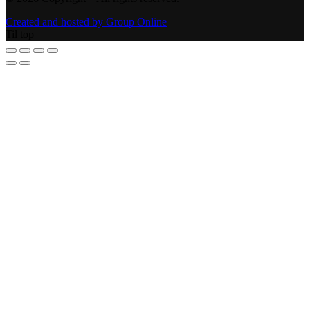
Created and hosted by Group Online
Til top