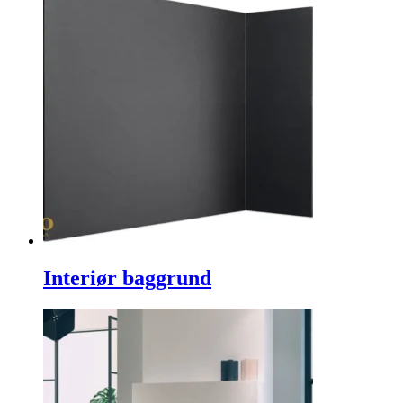
Interiør baggrund