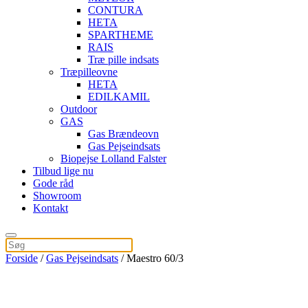
CONTURA
HETA
SPARTHEME
RAIS
Træ pille indsats
Træpilleovne
HETA
EDILKAMIL
Outdoor
GAS
Gas Brændeovn
Gas Pejseindsats
Biopejse Lolland Falster
Tilbud lige nu
Gode råd
Showroom
Kontakt
Forside
/
Gas Pejseindsats
/ Maestro 60/3