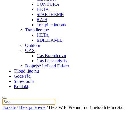
CONTURA
HETA
SPARTHEME
RAIS
Træ pille indsats
Træpilleovne
HETA
EDILKAMIL
Outdoor
GAS
Gas Brændeovn
Gas Pejseindsats
Biopejse Lolland Falster
Tilbud lige nu
Gode råd
Showroom
Kontakt
Forside
/
Heta pilleovne
/ Heta WiFi Premium / Bluetooth termostat