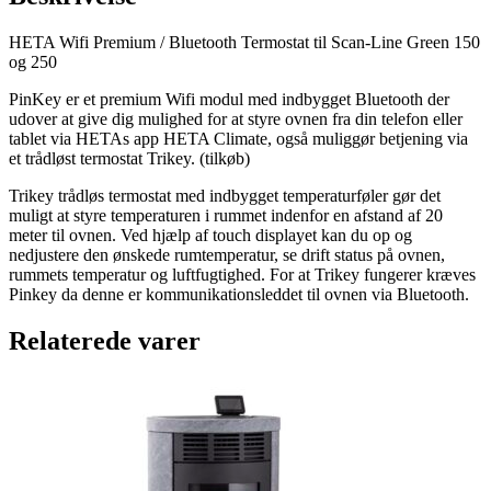
HETA Wifi Premium / Bluetooth Termostat til Scan-Line Green 150
og 250
PinKey er et premium Wifi modul med indbygget Bluetooth der
udover at give dig mulighed for at styre ovnen fra din telefon eller
tablet via HETAs app HETA Climate, også muliggør betjening via
et trådløst termostat Trikey. (tilkøb)
Trikey trådløs termostat med indbygget temperaturføler gør det
muligt at styre temperaturen i rummet indenfor en afstand af 20
meter til ovnen. Ved hjælp af touch displayet kan du op og
nedjustere den ønskede rumtemperatur, se drift status på ovnen,
rummets temperatur og luftfugtighed. For at Trikey fungerer kræves
Pinkey da denne er kommunikationsleddet til ovnen via Bluetooth.
Relaterede varer