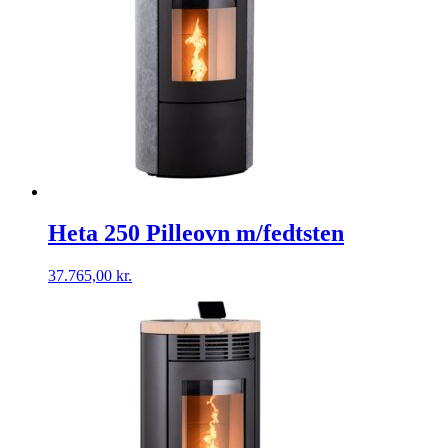
Heta 250 Pilleovn m/fedtsten
37.765,00
kr.