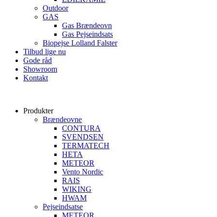
Outdoor
GAS
Gas Brændeovn
Gas Pejseindsats
Biopejse Lolland Falster
Tilbud lige nu
Gode råd
Showroom
Kontakt
Produkter
Brændeovne
CONTURA
SVENDSEN
TERMATECH
HETA
METEOR
Vento Nordic
RAIS
WIKING
HWAM
Pejseindsatse
METEOR