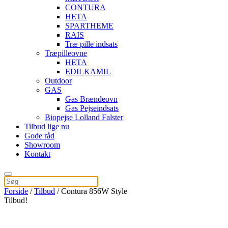
CONTURA
HETA
SPARTHEME
RAIS
Træ pille indsats
Træpilleovne
HETA
EDILKAMIL
Outdoor
GAS
Gas Brændeovn
Gas Pejseindsats
Biopejse Lolland Falster
Tilbud lige nu
Gode råd
Showroom
Kontakt
Forside
/
Tilbud
/ Contura 856W Style
Tilbud!