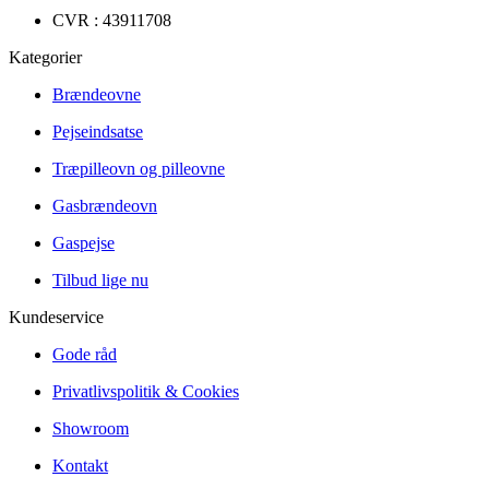
CVR : 43911708
Kategorier
Brændeovne
Pejseindsatse
Træpilleovn og pilleovne
Gasbrændeovn
Gaspejse
Tilbud lige nu
Kundeservice
Gode råd
Privatlivspolitik & Cookies
Showroom
Kontakt