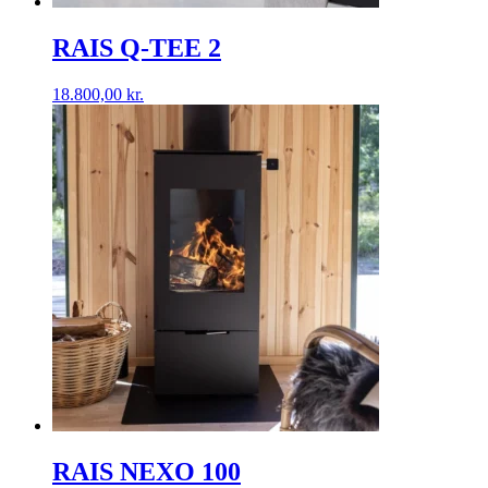
RAIS Q-TEE 2
18.800,00
kr.
RAIS NEXO 100