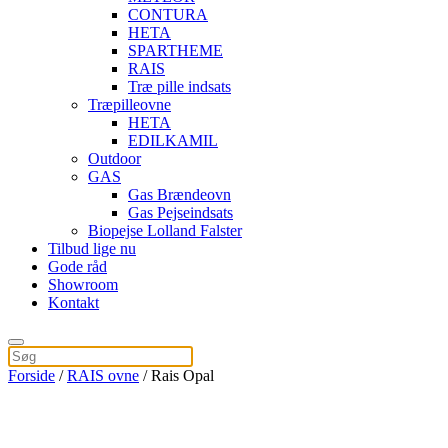
CONTURA
HETA
SPARTHEME
RAIS
Træ pille indsats
Træpilleovne
HETA
EDILKAMIL
Outdoor
GAS
Gas Brændeovn
Gas Pejseindsats
Biopejse Lolland Falster
Tilbud lige nu
Gode råd
Showroom
Kontakt
Forside
/
RAIS ovne
/ Rais Opal